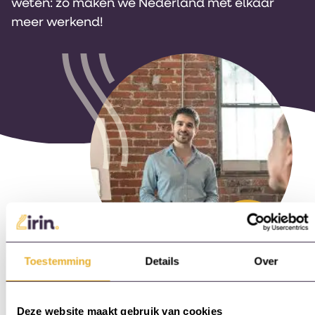
weten: zo maken we Nederland met elkaar
meer werkend!
Toestemming
Details
Over
Deze website maakt gebruik van cookies